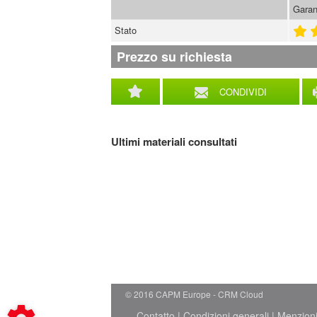
Garan
Stato
Prezzo su richiesta
CONDIVIDI
Ultimi materiali consultati
© 2016 CAPM Europe
CRM Cloud
Contatto
|
Condizioni generali
|
Menzioni