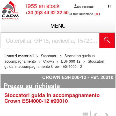
1955
en stock
IT
My account
+33 (0)3 44 32 32 50
La mia selezione
0
MENU
I nostri materiali
Stoccatori
Stoccatori guida in
accompagnamento
Crown
ESI4000-12
Stoccatori
guida in accompagnamento Crown ESI4000-12
CROWN ESI4000-12
Ref.
20010
Prezzo su richiesta
Stoccatori guida in accompagnamento
Crown
ESI4000-12
#20010