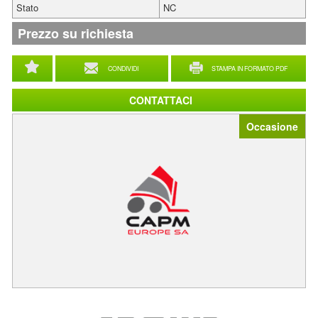
Stato
NC
Prezzo su richiesta
CONDIVIDI
STAMPA IN FORMATO PDF
CONTATTACI
Occasione