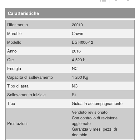
Caratteristiche
Riferimento
20010
Marchio
Crown
Modello
ESI4000-12
Anno
2016
Ore
4 529 h
Energia
NC
Capacità di sollevamento
1 200 Kg
Tipo di asta
NC
Sollevamento iniziale
Sì
Tipo
Guida in accompagnamento
Venduto revisionato
Con controllo di revisione
Prestazioni
aggiornato
Garanzia 3 mesi pezzi di
ricambio