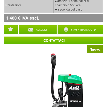
Garanzia 1 anno pezzi di
Prestazioni
ricambio o 500 ore
A seconda del caso
1 480
€
IVA escl.
CONDIVIDI
STAMPA IN FORMATO PDF
CONTATTACI
Nuovo