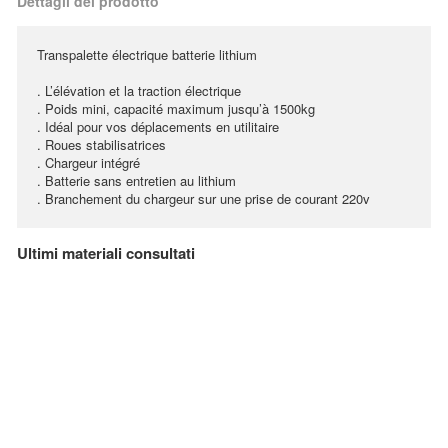
Dettagli del prodotto
Transpalette électrique batterie lithium
. L’élévation et la traction électrique
. Poids mini, capacité maximum jusqu’à 1500kg
. Idéal pour vos déplacements en utilitaire
. Roues stabilisatrices
. Chargeur intégré
. Batterie sans entretien au lithium
. Branchement du chargeur sur une prise de courant 220v
Ultimi materiali consultati