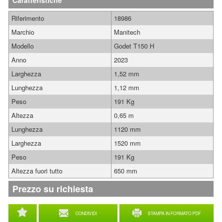
Caratteristiche
Riferimento
18986
Marchio
Manitech
Modello
Godet T150 H
Anno
2023
Larghezza
1,52 mm
Lunghezza
1,12 mm
Peso
191 Kg
Altezza
0,65 m
Lunghezza
1120 mm
Larghezza
1520 mm
Peso
191 Kg
Altezza fuori tutto
650 mm
Prezzo su richiesta
CONDIVIDI
STAMPA IN FORMATO PDF