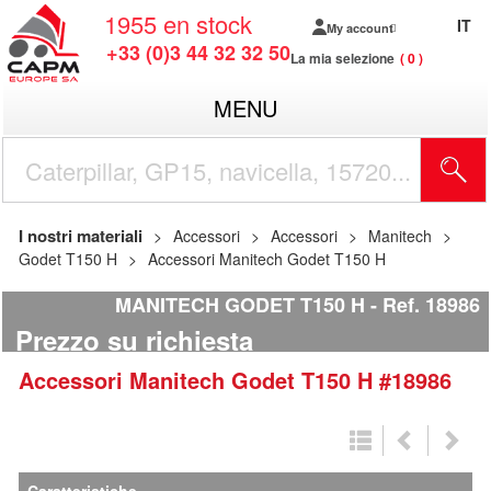
1955
en stock
IT
My account
+33 (0)3 44 32 32 50
La mia selezione
0
MENU
I nostri materiali
Accessori
Accessori
Manitech
Godet T150 H
Accessori Manitech Godet T150 H
MANITECH GODET T150 H
Ref.
18986
Prezzo su richiesta
Accessori
Manitech
Godet T150 H
#18986