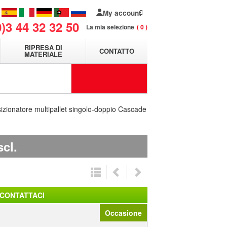
My account
0)3 44 32 32 50
La mia selezione
0
RIPRESA DI
CONTATTO
MATERIALE
izionatore multipallet singolo-doppio Cascade
scl.
CONTATTACI
Occasione