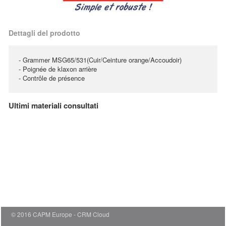
Dettagli del prodotto
- Grammer MSG65/531(Cuir/Ceinture orange/Accoudoir)
- Poignée de klaxon arrière
- Contrôle de présence
Ultimi materiali consultati
© 2016 CAPM Europe
CRM Cloud