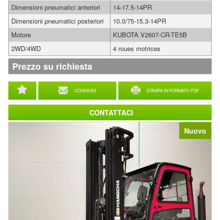
Dimensioni pneumatici anteriori
14-17.5-14PR
Dimensioni pneumatici posteriori
10.0/75-15.3-14PR
Motore
KUBOTA V2607-CR-TE5B
2WD/4WD
4 roues motrices
Prezzo su richiesta
CONDIVIDI
STAMPA IN FORMATO PDF
CONTATTACI
Nuovo