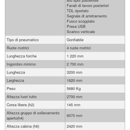
Blu spot posteriore
Fanali di lavoro posteriori
TDL riportato
Segnale di arretramento
Fuoco scoppiato
Presa USB
Scarico verticale
Tipo di pneumatico
Gonfiabile
Ruote motrici
4 ruote motrici
Lunghezza forche
1 220 mm
Ingombro minimo
2 700 mm
Lunghezza
3200 mm
Larghezza
1620 mm
Peso
5680 Kg
Altezza fuori tutto
2700 mm
Corsa libera (h2)
145 mm
Altezza gruppo di sollevamento
6070 mm
aperto(h4)
Altezza cabina (h6)
2420 mm