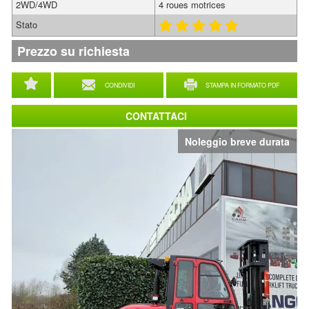
2WD/4WD
4 roues motrices
Stato
Prezzo su richiesta
CONDIVIDI
STAMPA IN FORMATO PDF
CONTATTACI
Noleggio breve durata