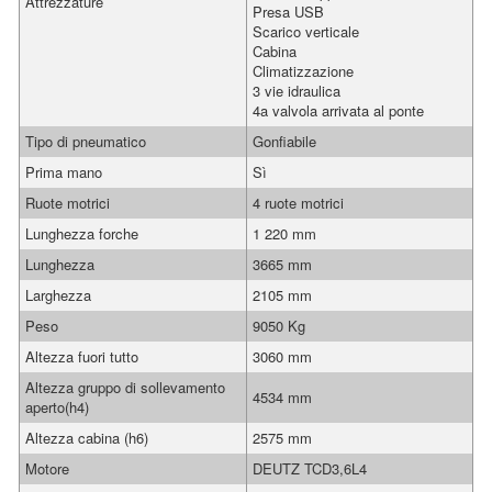
Attrezzature
Presa USB
Scarico verticale
Cabina
Climatizzazione
3 vie idraulica
4a valvola arrivata al ponte
Tipo di pneumatico
Gonfiabile
Prima mano
Sì
Ruote motrici
4 ruote motrici
Lunghezza forche
1 220 mm
Lunghezza
3665 mm
Larghezza
2105 mm
Peso
9050 Kg
Altezza fuori tutto
3060 mm
Altezza gruppo di sollevamento
4534 mm
aperto(h4)
Altezza cabina (h6)
2575 mm
Motore
DEUTZ TCD3,6L4