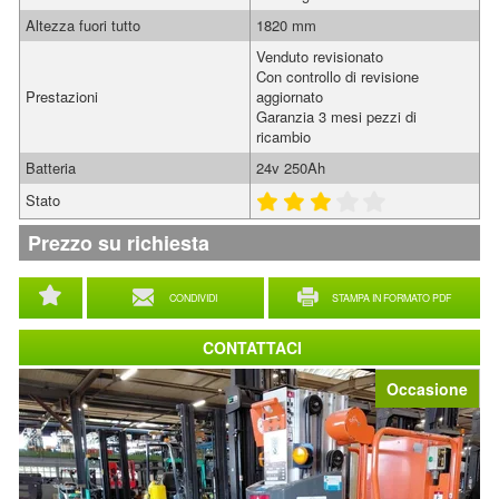
Altezza fuori tutto
1820 mm
Venduto revisionato
Con controllo di revisione
Prestazioni
aggiornato
Garanzia 3 mesi pezzi di
ricambio
Batteria
24v 250Ah
Stato
Prezzo su richiesta
CONDIVIDI
STAMPA IN FORMATO PDF
CONTATTACI
Occasione