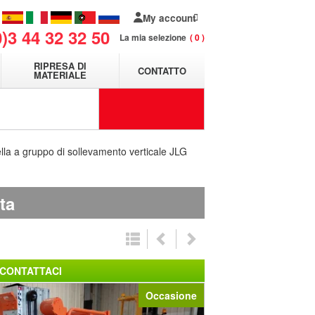
My account
0)3 44 32 32 50
La mia selezione
0
RIPRESA DI
CONTATTO
MATERIALE
lla a gruppo di sollevamento verticale JLG
ta
CONTATTACI
Occasione