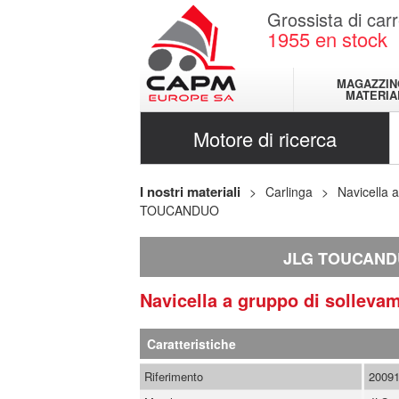
Grossista di carr
1955
en stock
MAGAZZIN
MATERIA
Motore di ricerca
I nostri materiali
Carlinga
Navicella 
TOUCANDUO
JLG TOUCAN
Navicella a gruppo di solleva
Caratteristiche
Riferimento
2009