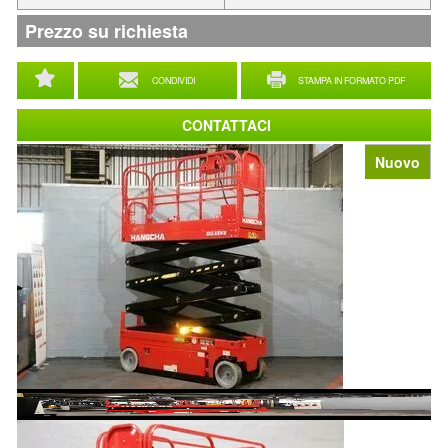
Prezzo su richiesta
CONDIVIDI
STAMPA IN FORMATO PDF
CONTATTACI
Nuovo