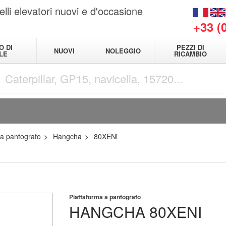
elli elevatori nuovi e d'occasione
+33 (
O DI
PEZZI DI
NUOVI
NOLEGGIO
LE
RICAMBIO
 a pantografo
Hangcha
80XENi
Piattaforma a pantografo
HANGCHA
80XENI