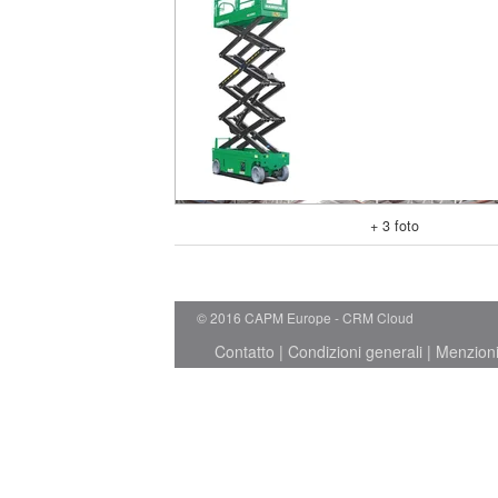
+ 3 foto
© 2016 CAPM Europe
CRM Cloud
Contatto
|
Condizioni generali
|
Menzioni