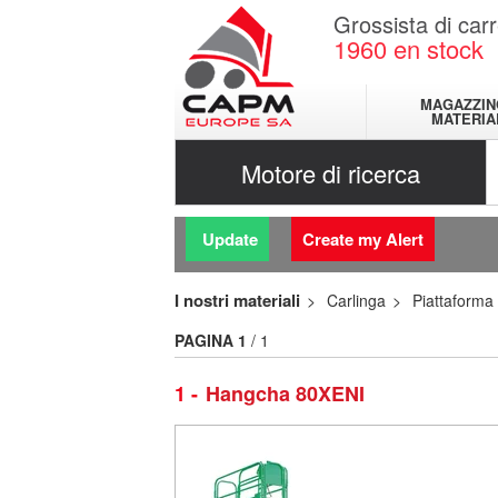
Grossista di carr
1960
en stock
MAGAZZIN
MATERIA
Motore di ricerca
Update
Create my Alert
I nostri materiali
Carlinga
Piattaforma
PAGINA
1
/ 1
1
Hangcha 80XENI