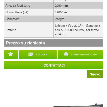
Altezza fuori tutto
2090 mm
Corsa libera (h2)
17000 mm
Caricatore
intégré
Lithium 48V / 230Ah - Garantie 5
Batteria
ans ou 10000 heures, 1er terme
atteint
Prezzo su richiesta
CONDIVIDI
STAMPA IN FORMATO PDF
CONTATTACI
Nuovo