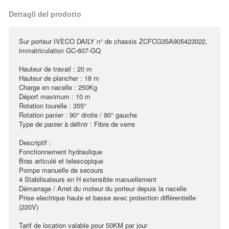
Dettagli del prodotto
Sur porteur IVECO DAILY n° de chassis ZCFCG35A905423022,
immatriculation GC-607-GQ
Hauteur de travail : 20 m
Hauteur de plancher : 18 m
Charge en nacelle : 250Kg
Déport maximum : 10 m
Rotation tourelle : 355°
Rotation panier : 90° droite / 90° gauche
Type de panier à définir : Fibre de verre
Descriptif :
Fonctionnement hydraulique
Bras articulé et telescopique
Pompe manuelle de secours
4 Stabilisateurs en H extensible manuellement
Démarrage / Arret du moteur du porteur depuis la nacelle
Prise electrique haute et basse avec protection différentielle
(220V)
Tarif de location valable pour 50KM par jour