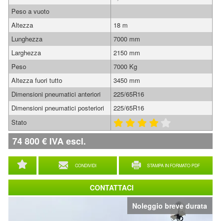
Peso a vuoto
Altezza
18 m
Lunghezza
7000 mm
Larghezza
2150 mm
Peso
7000 Kg
Altezza fuori tutto
3450 mm
Dimensioni pneumatici anteriori
225/65R16
Dimensioni pneumatici posteriori
225/65R16
Stato
74 800
€
IVA escl.
CONDIVIDI
STAMPA IN FORMATO PDF
CONTATTACI
Noleggio breve durata