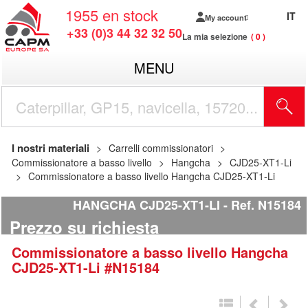
1955
en stock
IT
My account
+33 (0)3 44 32 32 50
La mia selezione
0
MENU
I nostri materiali
Carrelli commissionatori
Commissionatore a basso livello
Hangcha
CJD25-XT1-Li
Commissionatore a basso livello Hangcha CJD25-XT1-Li
HANGCHA CJD25-XT1-LI
Ref.
N15184
Prezzo su richiesta
Commissionatore a basso livello
Hangcha
CJD25-XT1-Li
#N15184