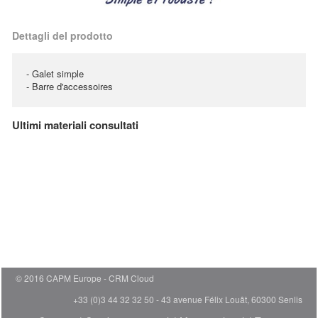
Dettagli del prodotto
- Galet simple
- Barre d'accessoires
Ultimi materiali consultati
© 2016 CAPM Europe
CRM Cloud
+33 (0)3 44 32 32 50 - 43 avenue Félix Louât, 60300 Senlis