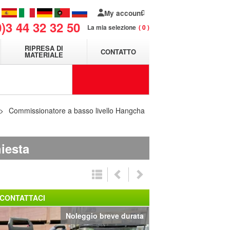
My account
0)3 44 32 32 50
La mia selezione
0
RIPRESA DI
CONTATTO
MATERIALE
Commissionatore a basso livello Hangcha
iesta
CONTATTACI
Noleggio breve durata