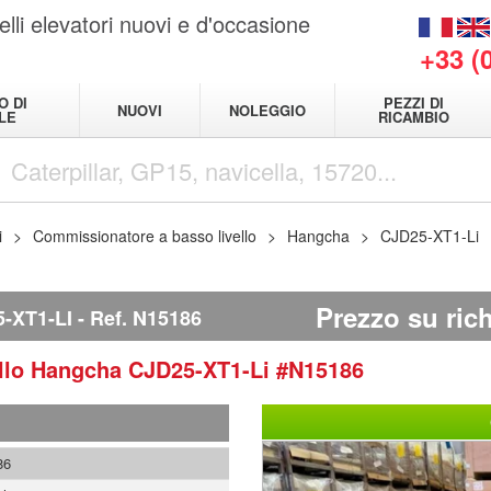
elli elevatori nuovi e d'occasione
+33 (
O DI
PEZZI DI
NUOVI
NOLEGGIO
LE
RICAMBIO
i
Commissionatore a basso livello
Hangcha
CJD25-XT1-Li
Prezzo su rich
-XT1-LI
Ref.
N15186
llo
Hangcha
CJD25-XT1-Li
#N15186
86