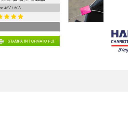
ne 48V / 50A
STAMPA IN FORMATO PDF