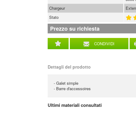
Chargeur
Exter
Stato
Prezzo su richiesta
CONDIVIDI
Dettagli del prodotto
- Galet simple
- Barre d'accessoires
Ultimi materiali consultati