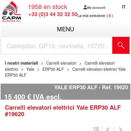
1958
en stock
IT
My account
+33 (0)3 44 32 32 50
La mia selezione
0
MENU
I nostri materiali
Carrelli elevatori
Carrelli elevatori
elettrici
Yale
ERP30 ALF
Carrelli elevatori elettrici Yale
ERP30 ALF
YALE ERP30 ALF
Ref.
19620
15 400
€
IVA escl.
Carrelli elevatori elettrici
Yale
ERP30 ALF
#19620