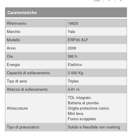
Caratteristiche
Riferimento
19620
Marchio
Yale
Modello
ERP30 ALF
Anno
2008
Ore
360 h
Energia
Elettrico
Capacità di sollevamento
3 000 Kg
Tipo di asta
Triplex
Altezza di sollevamento
4,61 m
TDL integrato
Batteria al piombo
Attrezzature
Griglia protezione carico
Mini leva
Fuoco scoppiato
Tipo di pneumatico
Solido e flessibile non marking