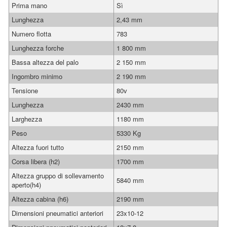
Prima mano
Sì
Lunghezza
2,43 mm
Numero flotta
783
Lunghezza forche
1 800 mm
Bassa altezza del palo
2 150 mm
Ingombro minimo
2 190 mm
Tensione
80v
Lunghezza
2430 mm
Larghezza
1180 mm
Peso
5330 Kg
Altezza fuori tutto
2150 mm
Corsa libera (h2)
1700 mm
Altezza gruppo di sollevamento
5840 mm
aperto(h4)
Altezza cabina (h6)
2190 mm
Dimensioni pneumatici anteriori
23x10-12