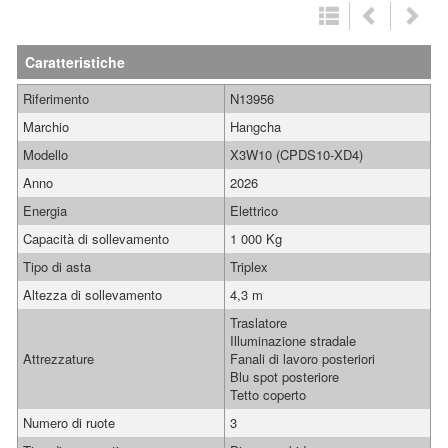
Caratteristiche
Riferimento
N13956
Marchio
Hangcha
Modello
X3W10 (CPDS10-XD4)
Anno
2026
Energia
Elettrico
Capacità di sollevamento
1 000 Kg
Tipo di asta
Triplex
Altezza di sollevamento
4,3 m
Traslatore
Illuminazione stradale
Attrezzature
Fanali di lavoro posteriori
Blu spot posteriore
Tetto coperto
Numero di ruote
3