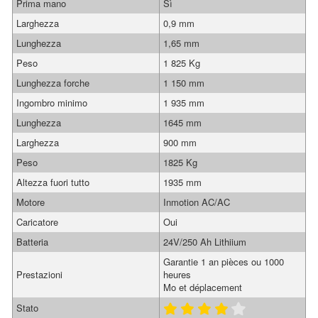
Prima mano
Sì
Larghezza
0,9 mm
Lunghezza
1,65 mm
Peso
1 825 Kg
Lunghezza forche
1 150 mm
Ingombro minimo
1 935 mm
Lunghezza
1645 mm
Larghezza
900 mm
Peso
1825 Kg
Altezza fuori tutto
1935 mm
Motore
Inmotion AC/AC
Caricatore
Oui
Batteria
24V/250 Ah Lithiium
Garantie 1 an pièces ou 1000
Prestazioni
heures
Mo et déplacement
Stato