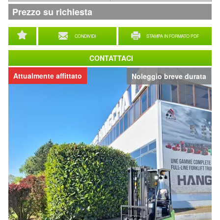
Prezzo su richiesta
CONDIVIDI
STAMPA IN FORMATO PDF
CONTATTACI
Attualmente affittato
Noleggio breve durata