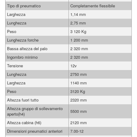
Tipo di pneumatico
Completamente flessibile
Larghezza
1,14 mm
Lunghezza
2,75 mm
Peso
3 120 Kg
Lunghezza forche
1 200 mm
Bassa altezza del palo
2 320 mm
Ingombro minimo
2 320 mm
Tensione
12v
Lunghezza
2750 mm
Larghezza
1140 mm
Peso
3120 Kg
Altezza fuori tutto
2320 mm
Altezza gruppo di sollevamento
5500 mm
aperto(h4)
Altezza cabina (h6)
2120 mm
Dimensioni pneumatici anteriori
7.00-12