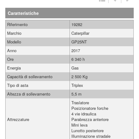
Caratteristiche
Riferimento
19282
Marchio
Caterpillar
Modello
GP25NT
Anno
2017
Ore
6 340 h
Energia
Gas
Capacità di sollevamento
2 500 Kg
Tipo di asta
Triplex
Altezza di sollevamento
5,5 m
Traslatore
Posizionatore forche
4 vie idraulica
Attrezzature
Parabrezza anteriore
Mini leva
Lunotto posteriore
Illuminazione stradale