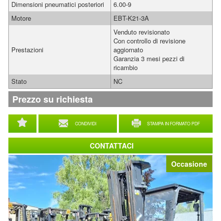
Dimensioni pneumatici posteriori
6.00-9
Motore
EBT-K21-3A
Venduto revisionato
Con controllo di revisione
Prestazioni
aggiornato
Garanzia 3 mesi pezzi di
ricambio
Stato
NC
Prezzo su richiesta
CONDIVIDI
STAMPA IN FORMATO PDF
CONTATTACI
Occasione