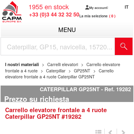
1955
en stock
IT
My account
+33 (0)3 44 32 32 50
La mia selezione
0
MENU
I nostri materiali
Carrelli elevatori
Carrello elevatore
frontale a 4 ruote
Caterpillar
GP25NT
Carrello
elevatore frontale a 4 ruote Caterpillar GP25NT
CATERPILLAR GP25NT
Ref.
19282
Prezzo su richiesta
Carrello elevatore frontale a 4 ruote
Caterpillar
GP25NT
#19282