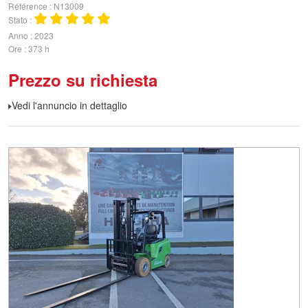
Référence
N13009
Stato
Anno
2023
Ore
373 h
Prezzo su richiesta
Vedi l'annuncio in dettaglio