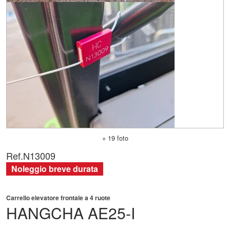
+ 19 foto
Ref.
N13009
Noleggio breve durata
Carrello elevatore frontale a 4 ruote
HANGCHA
AE25-I