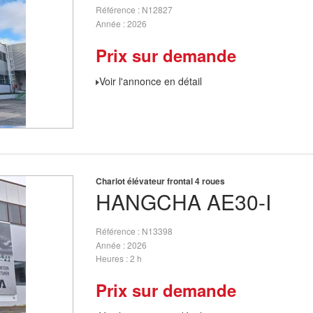
Référence
N12827
Année
2026
Prix sur demande
Voir l'annonce en détail
Chariot élévateur frontal 4 roues
HANGCHA
AE30-I
Référence
N13398
Année
2026
Heures
2 h
Prix sur demande