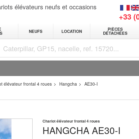
riots élévateurs neufs et occasions
+33 (
E
PIÈCES
NEUFS
LOCATION
S
DÉTACHÉES
t élévateur frontal 4 roues
Hangcha
AE30-I
Chariot élévateur frontal 4 roues
HANGCHA
AE30-I