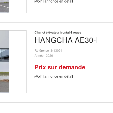
Voir l'annonce en détail
Chariot élévateur frontal 4 roues
HANGCHA
AE30-I
Référence
N13094
Année
2026
Prix sur demande
Voir l'annonce en détail