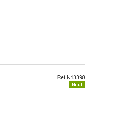
Ref.
N13398
Neuf