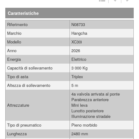
Caratteristiche
Riferimento
N08733
Marchio
Hangcha
Modello
XC30i
Anno
2026
Energia
Elettrico
Capacità di sollevamento
3 000 Kg
Tipo di asta
Triplex
Altezza di sollevamento
5 m
4a valvola arrivata al ponte
Parabrezza anteriore
Attrezzature
Mini leva
Lunotto posteriore
Illuminazione stradale
Tipo di pneumatico
Pieno morbido
Lunghezza
2480 mm