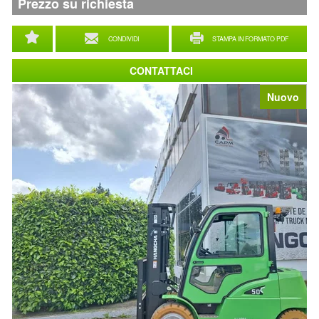
Prezzo su richiesta
CONDIVIDI
STAMPA IN FORMATO PDF
CONTATTACI
Nuovo