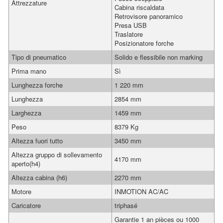
Attrezzature
Cabina riscaldata
Retrovisore panoramico
Presa USB
Traslatore
Posizionatore forche
Tipo di pneumatico
Solido e flessibile non marking
Prima mano
Sì
Lunghezza forche
1 220 mm
Lunghezza
2854 mm
Larghezza
1459 mm
Peso
8379 Kg
Altezza fuori tutto
3450 mm
Altezza gruppo di sollevamento
4170 mm
aperto(h4)
Altezza cabina (h6)
2270 mm
Motore
INMOTION AC/AC
Caricatore
triphasé
Garantie 1 an pièces ou 1000