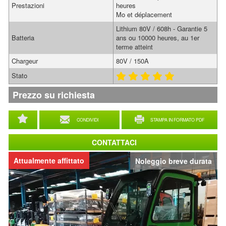
Prestazioni
heures
Mo et déplacement
Lithium 80V / 608h - Garantie 5
Batteria
ans ou 10000 heures, au 1er
terme atteint
Chargeur
80V / 150A
Stato
Prezzo su richiesta
CONDIVIDI
STAMPA IN FORMATO PDF
CONTATTACI
Attualmente affittato
Noleggio breve durata