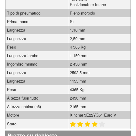
Posizionatore forche
Tipo di pneumatico
Pieno morbido
Prima mano
Sì
Larghezza
1,16 mm
Lunghezza
2,59 mm
Peso
4 365 Kg
Lunghezza forche
1 150 mm
Ingombro minimo
2 430 mm
Lunghezza
2592.5 mm
Larghezza
1155 mm
Peso
4365 Kg
Altezza fuori tutto
2430 mm
Altezza cabina (h6)
2165 mm
Motore
Xinchai 3E22YG51 Euro V
Stato
Prezzo su richiesta