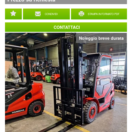
CONDIVIDI
STAMPA IN FORMATO PDF
CONTATTACI
Noleggio breve durata