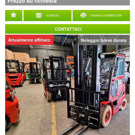
Prezzo su richiesta
CONDIVIDI
STAMPA IN FORMATO PDF
CONTATTACI
Attualmente affittato
Noleggio breve durata