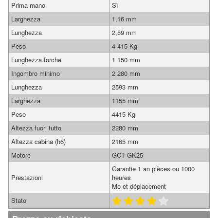
Prima mano
Sì
Larghezza
1,16 mm
Lunghezza
2,59 mm
Peso
4 415 Kg
Lunghezza forche
1 150 mm
Ingombro minimo
2 280 mm
Lunghezza
2593 mm
Larghezza
1155 mm
Peso
4415 Kg
Altezza fuori tutto
2280 mm
Altezza cabina (h6)
2165 mm
Motore
GCT GK25
Garantie 1 an pièces ou 1000
Prestazioni
heures
Mo et déplacement
Stato