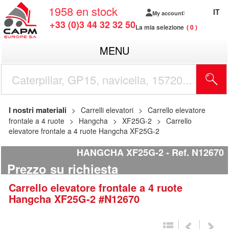
1958
en stock
IT
My account
+33 (0)3 44 32 32 50
La mia selezione
0
MENU
I nostri materiali
Carrelli elevatori
Carrello elevatore
frontale a 4 ruote
Hangcha
XF25G-2
Carrello
elevatore frontale a 4 ruote Hangcha XF25G-2
HANGCHA XF25G-2
Ref.
N12670
Prezzo su richiesta
Carrello elevatore frontale a 4 ruote
Hangcha
XF25G-2
#N12670