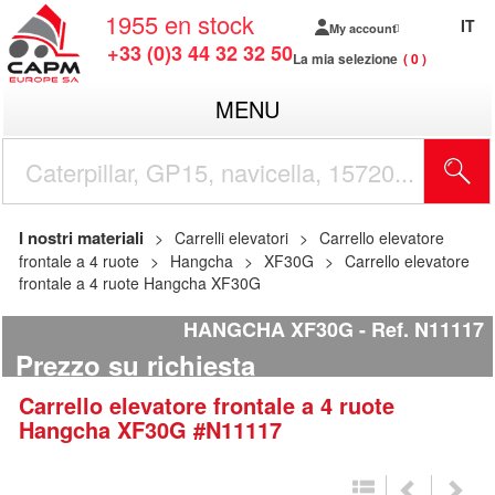
1955
en stock
IT
My account
+33 (0)3 44 32 32 50
La mia selezione
0
MENU
I nostri materiali
Carrelli elevatori
Carrello elevatore
frontale a 4 ruote
Hangcha
XF30G
Carrello elevatore
frontale a 4 ruote Hangcha XF30G
HANGCHA XF30G
Ref.
N11117
Prezzo su richiesta
Carrello elevatore frontale a 4 ruote
Hangcha
XF30G
#N11117