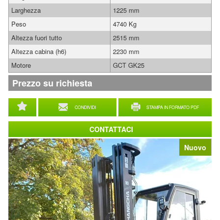
Larghezza
1225 mm
Peso
4740 Kg
Altezza fuori tutto
2515 mm
Altezza cabina (h6)
2230 mm
Motore
GCT GK25
Prezzo su richiesta
CONDIVIDI
STAMPA IN FORMATO PDF
CONTATTACI
Nuovo