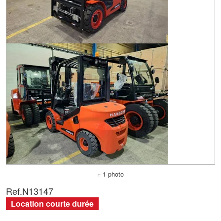
+ 1 photo
Ref.
N13147
Location courte durée