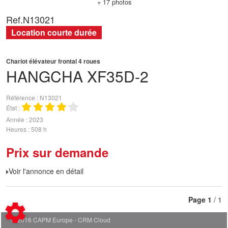
+ 17 photos
Ref.
N13021
Location courte durée
Chariot élévateur frontal 4 roues
HANGCHA
XF35D-2
Référence
N13021
État
Année
2023
Heures
508 h
Prix sur demande
Voir l'annonce en détail
Page
1
/ 1
© 2016 CAPM Europe
CRM Cloud