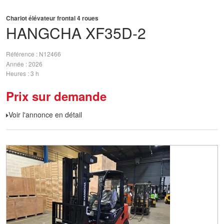
Chariot élévateur frontal 4 roues
HANGCHA
XF35D-2
Référence
N12466
Année
2026
Heures
3 h
Prix sur demande
Voir l'annonce en détail