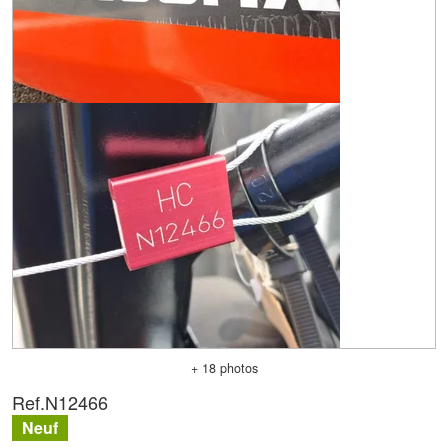
+ 18 photos
Ref.
N12466
Neuf