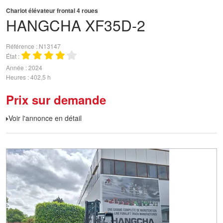
Chariot élévateur frontal 4 roues
HANGCHA
XF35D-2
Référence
N13147
État
Année
2024
Heures
402,5 h
Prix sur demande
Voir l'annonce en détail