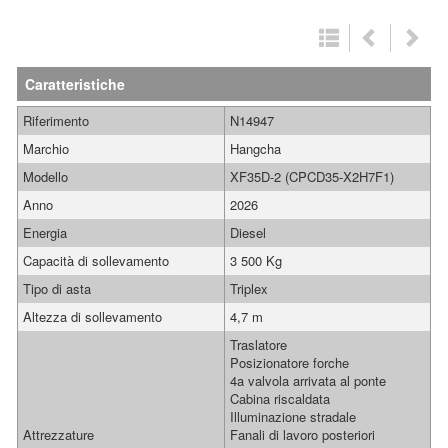
Caratteristiche
Riferimento
N14947
Marchio
Hangcha
Modello
XF35D-2 (CPCD35-X2H7F1)
Anno
2026
Energia
Diesel
Capacità di sollevamento
3 500 Kg
Tipo di asta
Triplex
Altezza di sollevamento
4,7 m
Traslatore
Posizionatore forche
4a valvola arrivata al ponte
Cabina riscaldata
Illuminazione stradale
Attrezzature
Fanali di lavoro posteriori