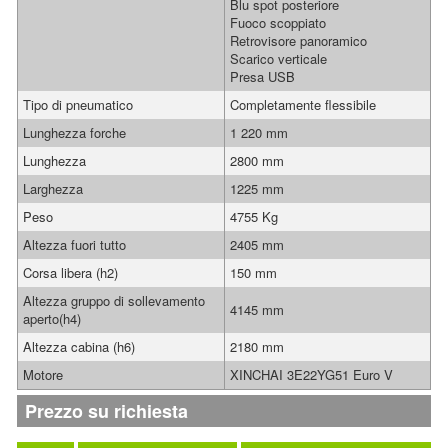
Blu spot posteriore
Fuoco scoppiato
Retrovisore panoramico
Scarico verticale
Presa USB
Tipo di pneumatico
Completamente flessibile
Lunghezza forche
1 220 mm
Lunghezza
2800 mm
Larghezza
1225 mm
Peso
4755 Kg
Altezza fuori tutto
2405 mm
Corsa libera (h2)
150 mm
Altezza gruppo di sollevamento
4145 mm
aperto(h4)
Altezza cabina (h6)
2180 mm
Motore
XINCHAI 3E22YG51 Euro V
Prezzo su richiesta