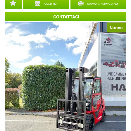
CONDIVIDI
STAMPA IN FORMATO PDF
CONTATTACI
Nuovo