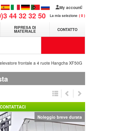
My account
0)3 44 32 32 50
La mia selezione
0
RIPRESA DI
CONTATTO
MATERIALE
 elevatore frontale a 4 ruote Hangcha XF50G
sta
CONTATTACI
Noleggio breve durata