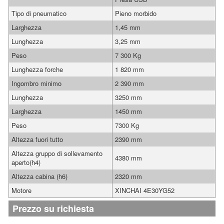
Tipo di pneumatico
Pieno morbido
Larghezza
1,45 mm
Lunghezza
3,25 mm
Peso
7 300 Kg
Lunghezza forche
1 820 mm
Ingombro minimo
2 390 mm
Lunghezza
3250 mm
Larghezza
1450 mm
Peso
7300 Kg
Altezza fuori tutto
2390 mm
Altezza gruppo di sollevamento
4380 mm
aperto(h4)
Altezza cabina (h6)
2320 mm
Motore
XINCHAI 4E30YG52
Prezzo su richiesta