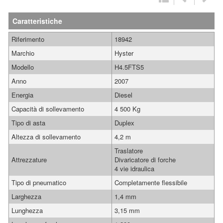
Caratteristiche
Riferimento
18942
Marchio
Hyster
Modello
H4.5FTS5
Anno
2007
Energia
Diesel
Capacità di sollevamento
4 500 Kg
Tipo di asta
Duplex
Altezza di sollevamento
4,2 m
Traslatore
Attrezzature
Divaricatore di forche
4 vie idraulica
Tipo di pneumatico
Completamente flessibile
Larghezza
1,4 mm
Lunghezza
3,15 mm