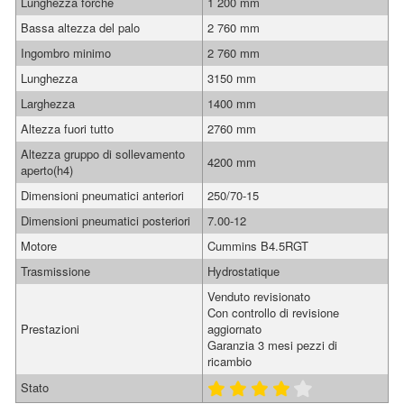
Lunghezza forche
1 200 mm
Bassa altezza del palo
2 760 mm
Ingombro minimo
2 760 mm
Lunghezza
3150 mm
Larghezza
1400 mm
Altezza fuori tutto
2760 mm
Altezza gruppo di sollevamento
4200 mm
aperto(h4)
Dimensioni pneumatici anteriori
250/70-15
Dimensioni pneumatici posteriori
7.00-12
Motore
Cummins B4.5RGT
Trasmissione
Hydrostatique
Venduto revisionato
Con controllo di revisione
Prestazioni
aggiornato
Garanzia 3 mesi pezzi di
ricambio
Stato