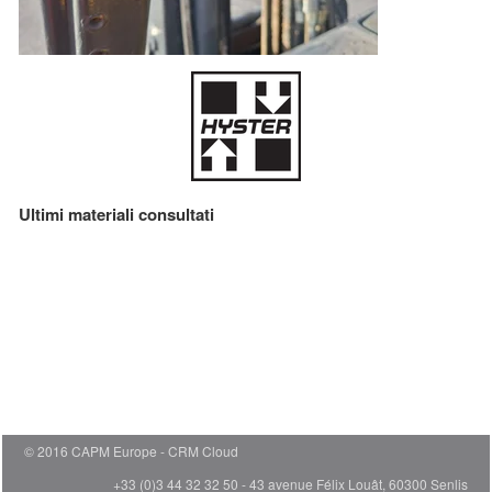
Ultimi materiali consultati
© 2016 CAPM Europe
CRM Cloud
+33 (0)3 44 32 32 50 - 43 avenue Félix Louât, 60300 Senlis