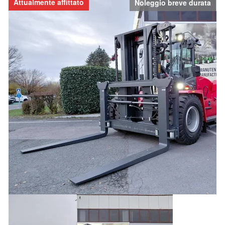
Attualmente affittato
Noleggio breve durata