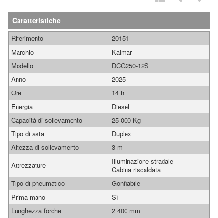
Caratteristiche
Riferimento
20151
Marchio
Kalmar
Modello
DCG250-12S
Anno
2025
Ore
14 h
Energia
Diesel
Capacità di sollevamento
25 000 Kg
Tipo di asta
Duplex
Altezza di sollevamento
3 m
Illuminazione stradale
Attrezzature
Cabina riscaldata
Tipo di pneumatico
Gonfiabile
Prima mano
Sì
Lunghezza forche
2 400 mm