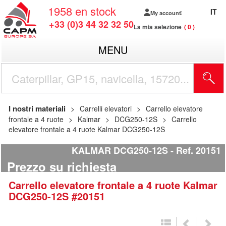
1958
en stock
IT
My account
+33 (0)3 44 32 32 50
La mia selezione
0
MENU
I nostri materiali
Carrelli elevatori
Carrello elevatore
frontale a 4 ruote
Kalmar
DCG250-12S
Carrello
elevatore frontale a 4 ruote Kalmar DCG250-12S
KALMAR DCG250-12S
Ref.
20151
Prezzo su richiesta
Carrello elevatore frontale a 4 ruote
Kalmar
DCG250-12S
#20151