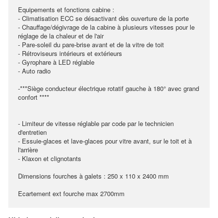
Equipements et fonctions cabine :
- Climatisation ECC se désactivant dès ouverture de la porte
- Chauffage/dégivrage de la cabine à plusieurs vitesses pour le
réglage de la chaleur et de l'air
- Pare-soleil du pare-brise avant et de la vitre de toit
- Rétroviseurs intérieurs et extérieurs
- Gyrophare à LED réglable
- Auto radio
-***Siège conducteur électrique rotatif gauche à 180° avec grand
confort ****
- Limiteur de vitesse réglable par code par le technicien
d'entretien
- Essuie-glaces et lave-glaces pour vitre avant, sur le toit et à
l'arrière
- Klaxon et clignotants
Dimensions fourches à galets : 250 x 110 x 2400 mm
Ecartement ext fourche max 2700mm