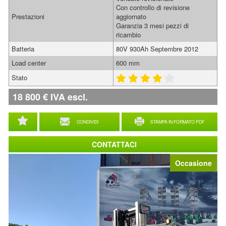
Con controllo di revisione
Prestazioni
aggiornato
Garanzia 3 mesi pezzi di
ricambio
Batteria
80V 930Ah Septembre 2012
Load center
600 mm
Stato
18 800
€
IVA escl.
CONDIVIDI
STAMPA IN FORMATO PDF
CONTATTACI
Occasione