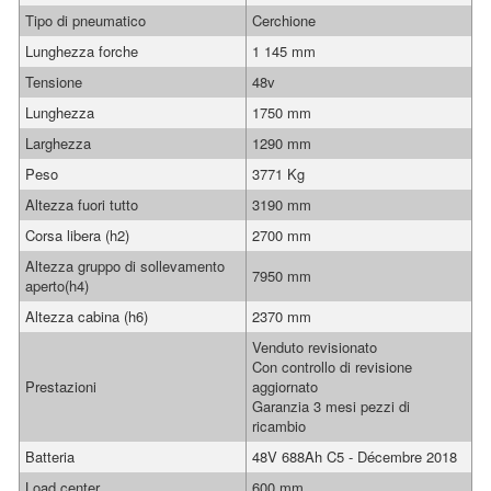
Tipo di pneumatico
Cerchione
Lunghezza forche
1 145 mm
Tensione
48v
Lunghezza
1750 mm
Larghezza
1290 mm
Peso
3771 Kg
Altezza fuori tutto
3190 mm
Corsa libera (h2)
2700 mm
Altezza gruppo di sollevamento
7950 mm
aperto(h4)
Altezza cabina (h6)
2370 mm
Venduto revisionato
Con controllo di revisione
Prestazioni
aggiornato
Garanzia 3 mesi pezzi di
ricambio
Batteria
48V 688Ah C5 - Décembre 2018
Load center
600 mm