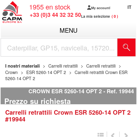
1955
en stock
IT
My account
+33 (0)3 44 32 32 50
La mia selezione
0
MENU
I nostri materiali
Carrelli retrattili
Carrelli retrattili
Crown
ESR 5260-14 OPT 2
Carrelli retrattili Crown ESR
5260-14 OPT 2
CROWN ESR 5260-14 OPT 2
Ref.
19944
Prezzo su richiesta
Carrelli retrattili
Crown
ESR 5260-14 OPT 2
#19944