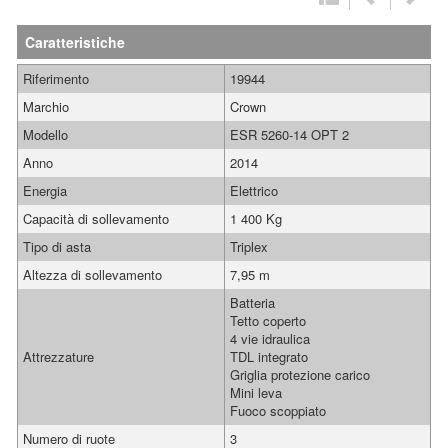
Caratteristiche
Riferimento
19944
Marchio
Crown
Modello
ESR 5260-14 OPT 2
Anno
2014
Energia
Elettrico
Capacità di sollevamento
1 400 Kg
Tipo di asta
Triplex
Altezza di sollevamento
7,95 m
Batteria
Tetto coperto
4 vie idraulica
Attrezzature
TDL integrato
Griglia protezione carico
Mini leva
Fuoco scoppiato
Numero di ruote
3