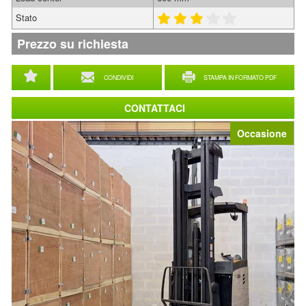
Stato
Prezzo su richiesta
CONDIVIDI
STAMPA IN FORMATO PDF
CONTATTACI
Occasione