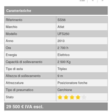
Caratteristiche
Riferimento
SS56
Marchio
Atlet
Modello
UFS250
Anno
2013
Ore
2 700 h
Energia
Elettrico
Capacità di sollevamento
2 500 Kg
Tipo di asta
Triplex
Altezza di sollevamento
9 m
Attrezzature
Posizionatore forche
Tipo di pneumatico
Cerchione
Stato
29 500
€
IVA escl.