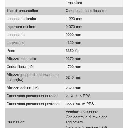
Traslatore
Tipo di pneumatico
Completamente flessibile
Lunghezza forche
1 220 mm
Ingombro minimo
2 370 mm
Lunghezza
2000 mm
Larghezza
1630 mm
Peso
8850 Kg
Altezza fuori tutto
2370 mm
Corsa libera (h2)
1700 mm
Altezza gruppo di sollevamento
6240 mm
aperto(h4)
Altezza cabina (h6)
2320 mm
Dimensioni pneumatici anteriori
21 X 9-15 PPS
Dimensioni pneumatici posteriori
355 x 50-15 PPS.
Venduto revisionato
Con controllo di revisione
Prestazioni
aggiornato
Garanzia 3 mesi pezzi di