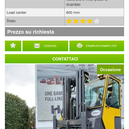
ricambio
Load center
600 mm
Stato
Prezzo su richiesta
CONDIVIDI
STAMPA IN FORMATO PDF
CONTATTACI
Occasione