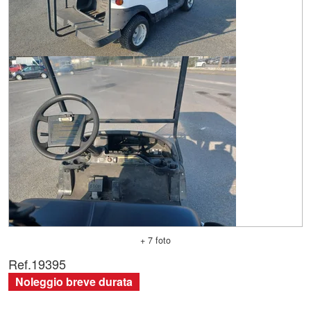
+ 7 foto
Ref.
19395
Noleggio breve durata