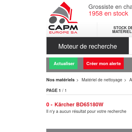
Grossiste en cha
1958
en stock
STOCK D
MATÉRIEL
Moteur de recherche
Actualiser
Créer mon alerte
Nos matériels
Matériel de nettoyage
A
PAGE
1
/ 1
0
Kärcher BD65180W
Il n'y a aucun résultat pour votre recherche