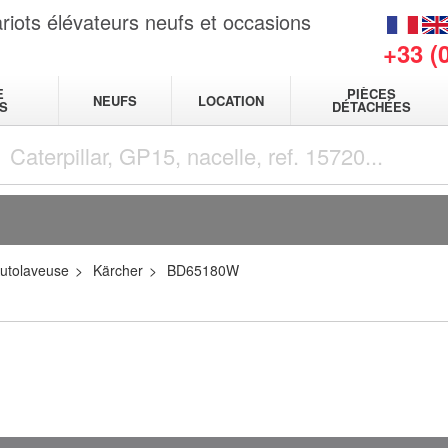
riots élévateurs neufs et occasions
+33 (
E
PIÈCES
NEUFS
LOCATION
S
DÉTACHÉES
utolaveuse
Kärcher
BD65180W