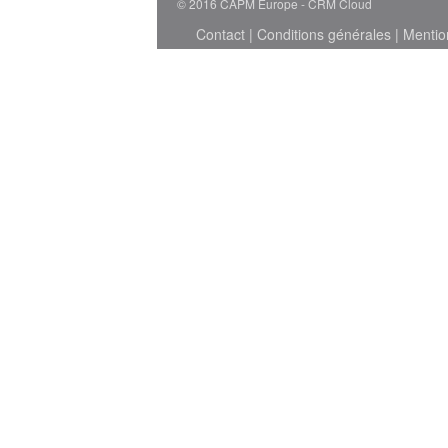
© 2016 CAPM Europe
CRM Cloud
Contact
|
Conditions générales
|
Mentio