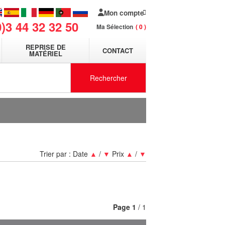
Mon compte
0)3 44 32 32 50
Ma Sélection
0
REPRISE DE
CONTACT
MATÉRIEL
Rechercher
Trier par :
Date
▲
/
▼
Prix
▲
/
▼
Page
1
/ 1