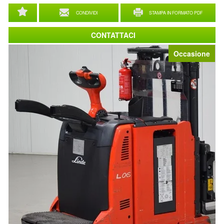
CONDIVIDI
STAMPA IN FORMATO PDF
CONTATTACI
Occasione