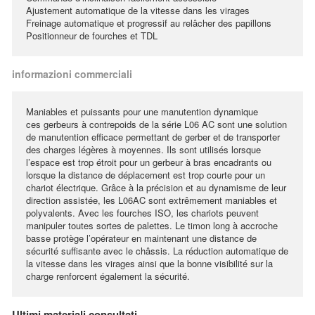
Ajustement automatique de la vitesse dans les virages
Freinage automatique et progressif au relâcher des papillons
Positionneur de fourches et TDL
informazioni commerciali
Maniables et puissants pour une manutention dynamique
ces gerbeurs à contrepoids de la série L06 AC sont une solution
de manutention efficace permettant de gerber et de transporter
des charges légères à moyennes. Ils sont utilisés lorsque
l’espace est trop étroit pour un gerbeur à bras encadrants ou
lorsque la distance de déplacement est trop courte pour un
chariot électrique. Grâce à la précision et au dynamisme de leur
direction assistée, les L06AC sont extrêmement maniables et
polyvalents. Avec les fourches ISO, les chariots peuvent
manipuler toutes sortes de palettes. Le timon long à accroche
basse protège l’opérateur en maintenant une distance de
sécurité suffisante avec le châssis. La réduction automatique de
la vitesse dans les virages ainsi que la bonne visibilité sur la
charge renforcent également la sécurité.
Ultimi materiali consultati