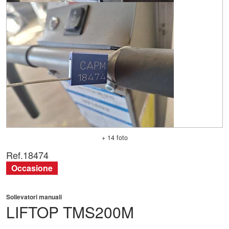
+ 14 foto
Ref.
18474
Occasione
Sollevatori manuali
LIFTOP
TMS200M