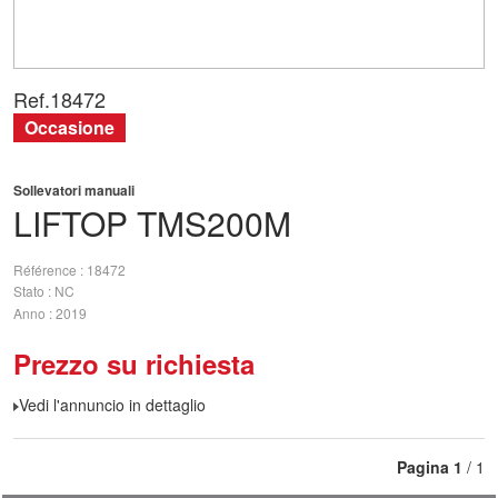
Ref.
18472
Occasione
Sollevatori manuali
LIFTOP
TMS200M
Référence
18472
Stato
NC
Anno
2019
Prezzo su richiesta
Vedi l'annuncio in dettaglio
Pagina
1
/ 1