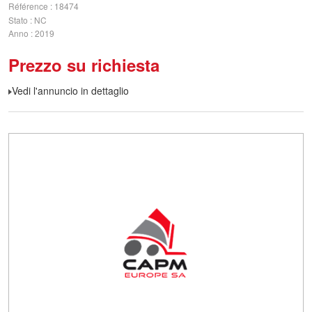
Référence
18474
Stato
NC
Anno
2019
Prezzo su richiesta
Vedi l'annuncio in dettaglio