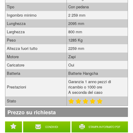
Tipo
Con pedana
Ingombro minimo
2 259 mm
Lunghezza
2095 mm
Larghezza
800 mm
Peso
1285 Kg
Altezza fuori tutto
2259 mm
Motore
Zapi
Caricatore
Oui
Batteria
Batterie Hangcha
Garanzia 1 anno pezzi di
Prestazioni
ricambio o 1000 ore
A seconda del caso
Stato
Prezzo su richiesta
CONDIVIDI
STAMPA IN FORMATO PDF