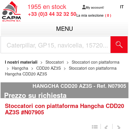
1955
en stock
IT
My account
+33 (0)3 44 32 32 50
La mia selezione
0
MENU
I nostri materiali
Stoccatori
Stoccatori con piattaforma
Hangcha
CDD20 AZ3S
Stoccatori con piattaforma
Hangcha CDD20 AZ3S
HANGCHA CDD20 AZ3S
Ref.
N07905
Prezzo su richiesta
Stoccatori con piattaforma
Hangcha
CDD20
AZ3S
#N07905