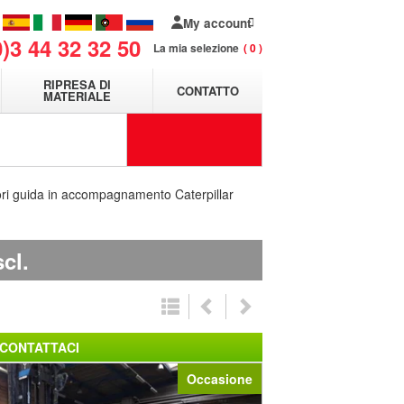
My account
0)3 44 32 32 50
La mia selezione
0
RIPRESA DI
CONTATTO
MATERIALE
ori guida in accompagnamento Caterpillar
cl.
CONTATTACI
Occasione