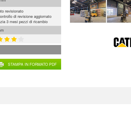
to revisionato
ontrollo di revisione aggiornato
zia 3 mesi pezzi di ricambio
mm
STAMPA IN FORMATO PDF