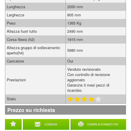
Lunghezza
2050 mm
Larghezza
805 mm
Peso
1365 Kg
Altezza fuori tutto
2490 mm
Corsa libera (h2)
1915 mm
Altezza gruppo di sollevamento
5980 mm
aperto(h4)
Caricatore
Oui
Venduto revisionato
Con controllo di revisione
Prestazioni
aggiornato
Garanzia 3 mesi pezzi di
ricambio
Stato
Prezzo su richiesta
CONDIVIDI
STAMPA IN FORMATO PDF