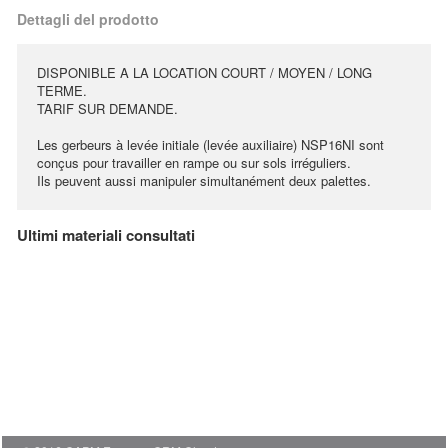
Dettagli del prodotto
DISPONIBLE A LA LOCATION COURT / MOYEN / LONG
TERME.
TARIF SUR DEMANDE.
Les gerbeurs à levée initiale (levée auxiliaire) NSP16NI sont
conçus pour travailler en rampe ou sur sols irréguliers.
Ils peuvent aussi manipuler simultanément deux palettes.
Ultimi materiali consultati