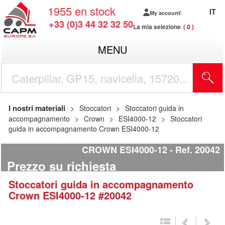
1955
en stock
IT
My account
+33 (0)3 44 32 32 50
La mia selezione
0
MENU
I nostri materiali
Stoccatori
Stoccatori guida in
accompagnamento
Crown
ESI4000-12
Stoccatori
guida in accompagnamento Crown ESI4000-12
CROWN ESI4000-12
Ref.
20042
Prezzo su richiesta
Stoccatori guida in accompagnamento
Crown
ESI4000-12
#20042