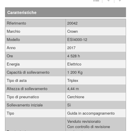
Caratteristiche
Riferimento
20042
Marchio
Crown
Modello
ESI4000-12
Anno
2017
Ore
4 528 h
Energia
Elettrico
Capacità di sollevamento
1 200 Kg
Tipo di asta
Triplex
Altezza di sollevamento
4,44 m
Tipo di pneumatico
Cerchione
Sollevamento iniziale
Sì
Tipo
Guida in accompagnamento
Venduto revisionato
Con controllo di revisione