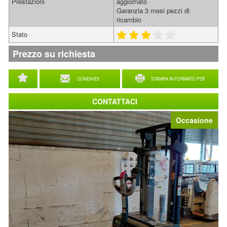
Prestazioni
aggiornato
Garanzia 3 mesi pezzi di
ricambio
Stato
Prezzo su richiesta
CONDIVIDI
STAMPA IN FORMATO PDF
CONTATTACI
Occasione