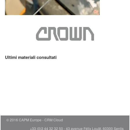
Ultimi materiali consultati
© 2016 CAPM Europe
CRM Cloud
+33 (0)3 44 32 32 50 - 43 avenue Félix Louât, 60300 Senlis