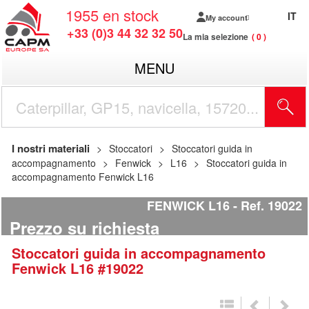
1955
en stock
IT
My account
+33 (0)3 44 32 32 50
La mia selezione
0
MENU
I nostri materiali
Stoccatori
Stoccatori guida in
accompagnamento
Fenwick
L16
Stoccatori guida in
accompagnamento Fenwick L16
FENWICK L16
Ref.
19022
Prezzo su richiesta
Stoccatori guida in accompagnamento
Fenwick
L16
#19022