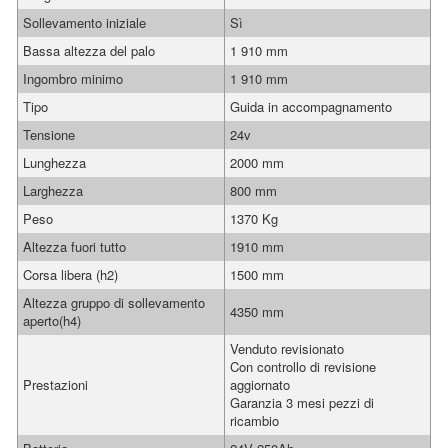
Sollevamento iniziale
Sì
Bassa altezza del palo
1 910 mm
Ingombro minimo
1 910 mm
Tipo
Guida in accompagnamento
Tensione
24v
Lunghezza
2000 mm
Larghezza
800 mm
Peso
1370 Kg
Altezza fuori tutto
1910 mm
Corsa libera (h2)
1500 mm
Altezza gruppo di sollevamento
4350 mm
aperto(h4)
Venduto revisionato
Con controllo di revisione
Prestazioni
aggiornato
Garanzia 3 mesi pezzi di
ricambio