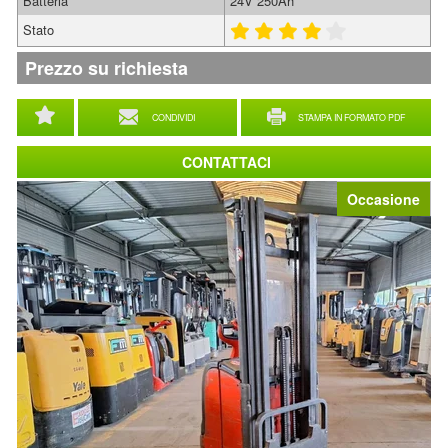
Batteria
24V 250Ah
Stato
Prezzo su richiesta
CONDIVIDI
STAMPA IN FORMATO PDF
CONTATTACI
Occasione