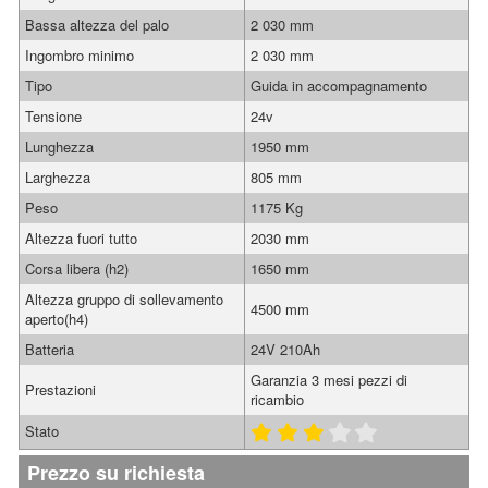
Bassa altezza del palo
2 030 mm
Ingombro minimo
2 030 mm
Tipo
Guida in accompagnamento
Tensione
24v
Lunghezza
1950 mm
Larghezza
805 mm
Peso
1175 Kg
Altezza fuori tutto
2030 mm
Corsa libera (h2)
1650 mm
Altezza gruppo di sollevamento
4500 mm
aperto(h4)
Batteria
24V 210Ah
Garanzia 3 mesi pezzi di
Prestazioni
ricambio
Stato
Prezzo su richiesta