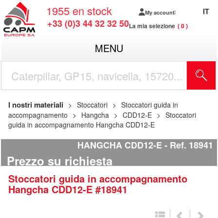
1955
en stock
IT
My account
+33 (0)3 44 32 32 50
La mia selezione
0
MENU
I nostri materiali
Stoccatori
Stoccatori guida in
accompagnamento
Hangcha
CDD12-E
Stoccatori
guida in accompagnamento Hangcha CDD12-E
HANGCHA CDD12-E
Ref.
18941
Prezzo su richiesta
Stoccatori guida in accompagnamento
Hangcha
CDD12-E
#18941