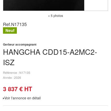
+ 5 photos
Ref.
N17135
Neuf
Gerbeur accompagnant
HANGCHA
CDD15-A2MC2-
ISZ
Référence
N17135
Année
2026
3 837
€
HT
Voir l'annonce en détail