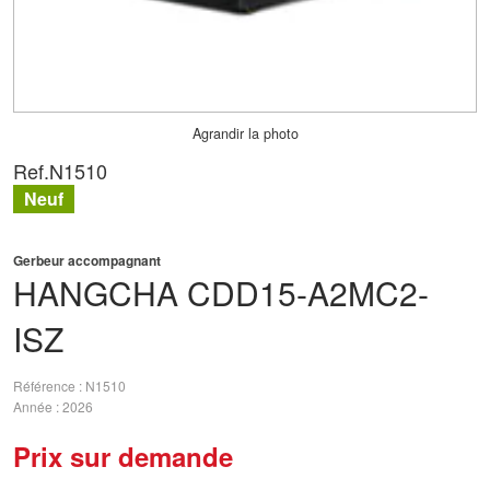
Agrandir la photo
Ref.
N1510
Neuf
Gerbeur accompagnant
HANGCHA
CDD15-A2MC2-
ISZ
Référence
N1510
Année
2026
Prix sur demande