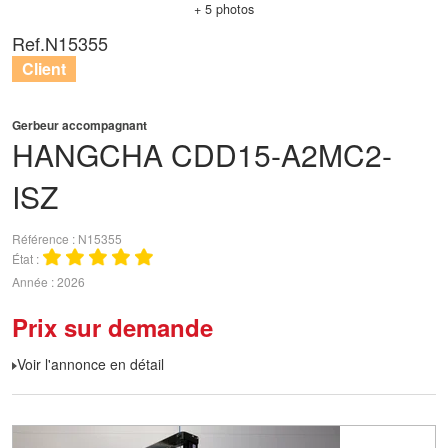
+ 5 photos
Ref.
N15355
Client
Gerbeur accompagnant
HANGCHA
CDD15-A2MC2-
ISZ
Référence
N15355
État
Année
2026
Prix sur demande
Voir l'annonce en détail