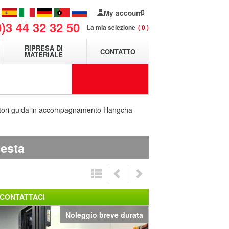
My account
0)3 44 32 32 50
La mia selezione
0
RIPRESA DI
CONTATTO
MATERIALE
tori guida in accompagnamento Hangcha
iesta
CONTATTACI
Noleggio breve durata