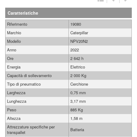
Caratteristiche
Riferimento
19080
Marchio
Caterpillar
Modello
NPV20N2
Anno
2022
Ore
2 642 h
Energia
Elettrico
Capacità di sollevamento
2 000 Kg
Tipo di pneumatico
Cerchione
Larghezza
0,75 mm
Lunghezza
3,17 mm
Peso
885 Kg
Altezza
1,58 m
Attrezzature specifiche per
Batteria
transpallet